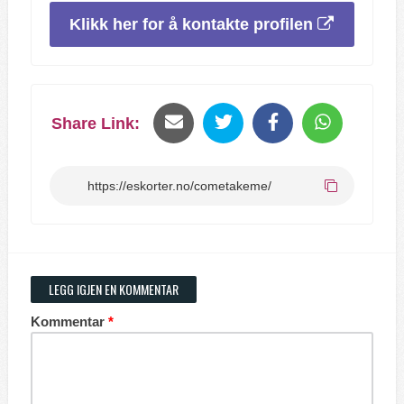
Klikk her for å kontakte profilen
Share Link:
LEGG IGJEN EN KOMMENTAR
Kommentar
*