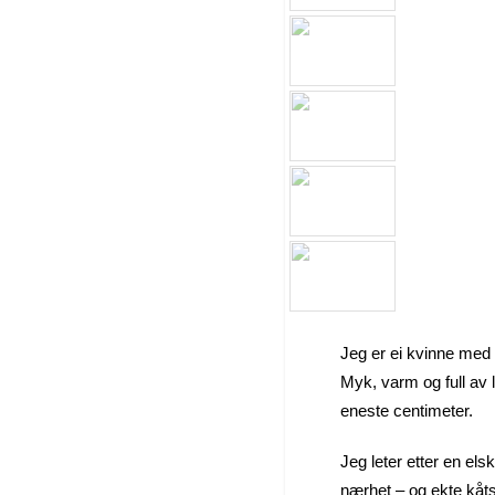
Jeg er ei kvinne med
Myk, varm og full av l
eneste centimeter.
Jeg leter etter en el
nærhet – og ekte kåts