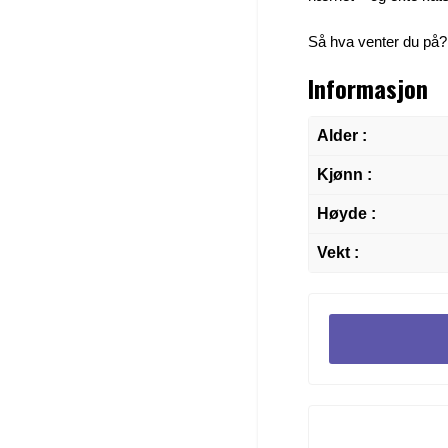
Så hva venter du på
Informasjon
Alder :
Kjønn :
Høyde :
Vekt :