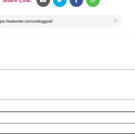
Share Link: