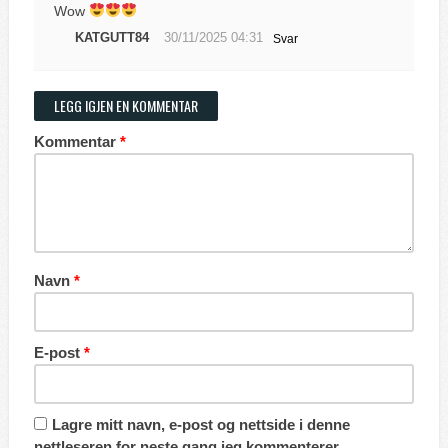
Wow
KATGUTT84
30/11/2025 04:31
Svar
LEGG IGJEN EN KOMMENTAR
Kommentar
*
Navn
*
E-post
*
Lagre mitt navn, e-post og nettside i denne
nettleseren for neste gang jeg kommenterer.