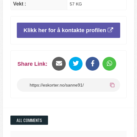
Vekt :
57 KG
Klikk her for å kontakte profilen
Share Link:
ALL COMMENTS