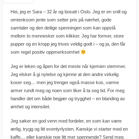
Hei, jeg er Sara – 32 år og bosatt i Oslo. Jeg er en snill og
omtenksom jente som setter pris på nærhet, gode
samtaler og den deilige spenningen som kan oppstå
mellom to mennesker som klikker. Jeg har former, store
pupper og en kropp jeg trives veldig godt i – og ja, den får
som regel positiv oppmerksomhet
Jeg er leken og åpen for det meste når kjemien stemmer.
Jeg elsker å gi nytelse og kjenne at den andre virkelig
koser seg… men jeg trenger også masse kos, varme
armer rundt meg og noen som liker å ta seg tid. For meg
handler det om både begjær og trygghet – en blanding av
ømhet og intensitet.
Jeg søker en god venn med fordeler, en som kan være
ærlig, trygg og litt eventyrlysten. Kanskje vi starter med en
kaffe… eller kanskje noe litt mer spennende? Send meg