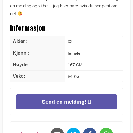
en melding og si hei – jeg biter bare hvis du ber pent om
det
Informasjon
Alder :
32
Kjønn :
female
Høyde :
167 CM
Vekt :
64 KG
Send en melding!